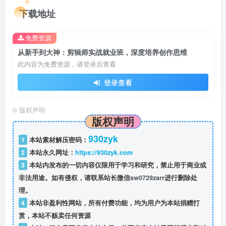
下载地址
免费资源
从新手到大神：剪辑师实战就业班，深度培养创作思维
此内容为免费资源，请登录后查看
登录查看
©
版权声明
版权声明
930zyk
1
本站素材解压密码：
2
本站永久网址：
https://930zyk.com
3
本站内发布的一切内容仅限用于学习和研究，禁止用于商业或
非法用途。如有侵权，请联系站长微信
sw0729zarr
进行删除处
理。
4
本站非盈利性网站，所有付费功能，均为用户为本站捐赠打
赏，本站不贩卖任何资源