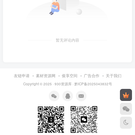
暂无评论内容
友链申请
素材资源网
俊享空间
广告合作
关于我们
Copyright © 2025 ·
930资源库
·
黔ICP备2025043832号