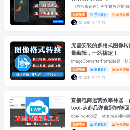
免费资源
手机软件
软件资源
玖山凌
1年前
无需安装的多格式图像转
量编辑，一站搞定！
免费资源
电脑软件
软件资源
玖山凌
1年前
直播电商运营效率神器，多平台
tool-从商品弹窗到智
免费资源
电脑软件
软件资源