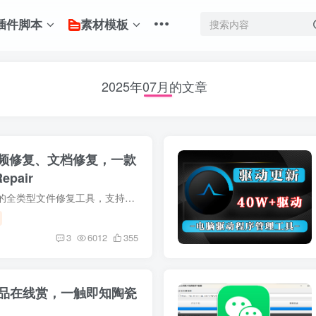
插件脚本
素材模板
2025年07月的文章
频修复、文档修复，一款
pair
4DDiG File Repair是一款AI驱动的全类型文件修复工具，支持照片、视频、文档、音频等数十种主流格式，可解决文件无法打开、模糊、卡顿、乱码等问题，还能通过 AI 实现 8K 分辨率提升、黑白上色...
3
6012
355
珍品在线赏，一触即知陶瓷