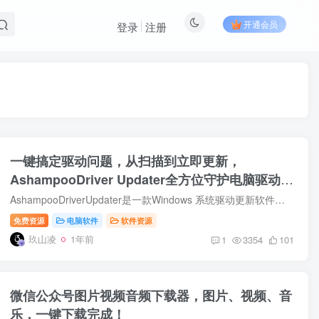
开通会员
登录
注册
一键搞定驱动问题，从扫描到立即更新，
AshampooDriver Updater全方位守护电脑驱动安
全！
AshampooDriverUpdater是一款Windows 系统驱动更新软件，拥有庞大驱动数据库，能自动扫描更新驱动，兼具计划任务、备份恢复功能的驱动更新软件，可提升系统稳定性与硬件性能。下载地址见文末 ...
免费资源
电脑软件
软件资源
玖山凌
1年前
1
3354
101
微信公众号图片视频音频下载器，图片、视频、音
乐，一键下载完成！