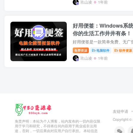
玖山凌
1年前
好用便签：Windows
你的生活工作井井有条！
免费资源
电脑软件
软件资源
玖山凌
1年前
友链申请
Copyright ©
免责声明：本站为个人博客，站内发布的一切内容仅限
用于学习和研究，不得将任何内容用于商业或非法用
途，否则，一切后果由对应用户自行承担。 本站信息