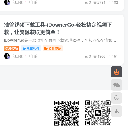
玖山凌
1年前
0
2781
182
油管视频下载工具-iDownerGo-轻松搞定视频下
载，让资源获取更简单！
iDownerGo是一款功能全面的下载管理软件，可从万余个流媒体及音乐平台下载内容，具备批量下载、高速多线程下载、断点续传等实用功能，还能实现文件格式转换，并通过内置浏览器、私人模式等提升...
免费资源
电脑软件
软件资源
玖山凌
1年前
0
1366
151