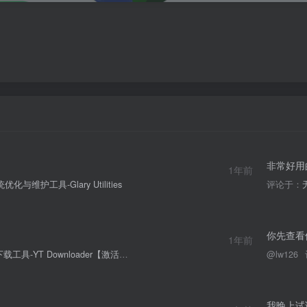
非常好用
1年前
优化与维护工具-Glary Utilities
评论于：
你先查看
1年前
具-YT Downloader【激活版】
@lw126
我晚上试