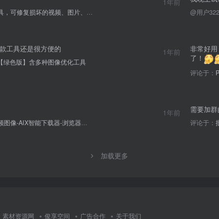
1年前
可修复损坏的视频、图片、文档、音频
@用户322
款工具还是很方便的
非常好用
1年前
了！
【绿色版】含多种图像优化工具
评论于：
需要加群
1年前
像-AIX智能下载器-浏览器插件
评论于：
加载更多
素材资源网
俊享空间
广告合作
关于我们