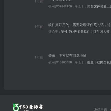
1年前
@用户39848100
评论于：
知名文件修复工具，
软件挺好用的，需要处理证件照的话，这
1年前
评论于：
证件照处理必备软件！证件照大师
登录，下方就有网盘地址
1年前
@用户10803496
评论于：
批量下载网页视频图
友链申请