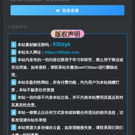
登录查看
©
版权声明
版权声明
930zyk
1
本站素材解压密码：
2
本站永久网址：
https://930zyk.com
3
本站内发布的一切内容仅限用于学习和研究，禁止用于商业或
非法用途。如有侵权，请联系站长微信
sw0729zarr
进行删除处
理。
4
本站非盈利性网站，所有付费功能，均为用户为本站捐赠打
赏，本站不贩卖任何资源
5
本站一切内容不代表本站立场，并不代表本站赞同其观点和对
其真实性负责。
6
本站一律禁止以任何方式发布或转载任何违法的相关信息，访
客发现请向站长举报
7
本站资源大多存储在云盘，如发现链接失效，请联系我们我们