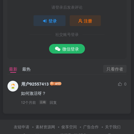
请登录后发表评论
登录
注册
社交账号登录
微信登录
只看作者
最新
最热
用户92557413
0
如何激活呀？
12个月前
回复
云南
友链申请
素材资源网
俊享空间
广告合作
关于我们