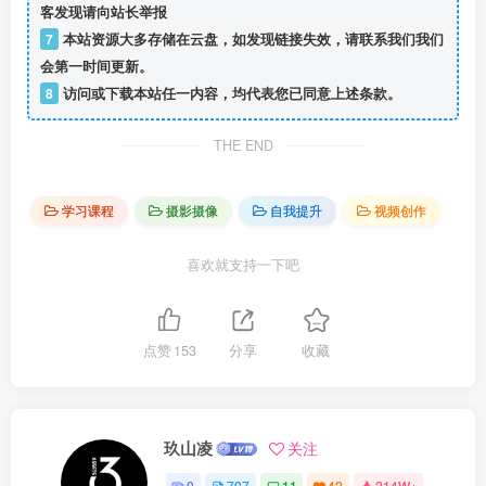
客发现请向站长举报
7
本站资源大多存储在云盘，如发现链接失效，请联系我们我们
会第一时间更新。
8
访问或下载本站任一内容，均代表您已同意上述条款。
THE END
学习课程
摄影摄像
自我提升
视频创作
喜欢就支持一下吧
点赞
153
分享
收藏
玖山凌
关注
0
707
11
42
214W+