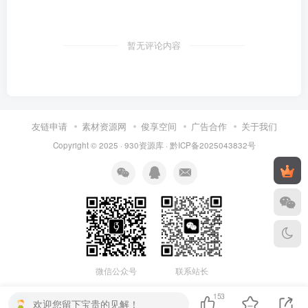
暂无评论内容
友链申请
素材资源网
俊享空间
广告合作
关于我们
Copyright © 2025 ·
930资源库
·
黔ICP备2025043832号
联系站长
微信公众号
153
欢迎您留下宝贵的见解！