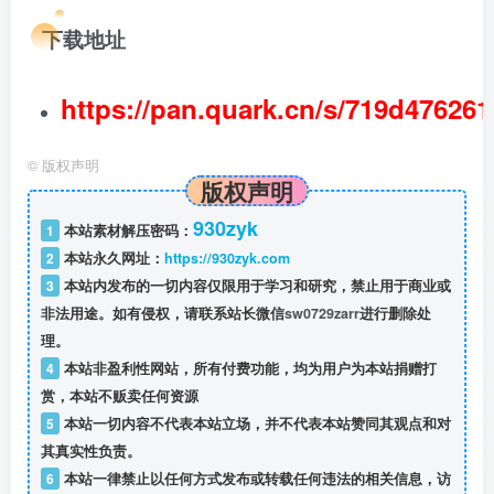
下载地址
https://pan.quark.cn/s/719d476261
©
版权声明
版权声明
930zyk
1
本站素材解压密码：
2
本站永久网址：
https://930zyk.com
3
本站内发布的一切内容仅限用于学习和研究，禁止用于商业或
非法用途。如有侵权，请联系站长微信
sw0729zarr
进行删除处
理。
4
本站非盈利性网站，所有付费功能，均为用户为本站捐赠打
赏，本站不贩卖任何资源
5
本站一切内容不代表本站立场，并不代表本站赞同其观点和对
其真实性负责。
6
本站一律禁止以任何方式发布或转载任何违法的相关信息，访