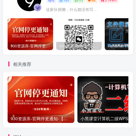
这家伙很懒，什么都没有写...
930资源库-官网停更通知-【换在线文档更新-每日更新】
930资源库-微信资源12群【限时免费】开放入群中！！！
相关推荐
930资源库-官网停更通知-【换在线文档更新-每日更新】