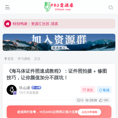
切勿用于商业或非法用途
公众号:930资源库
特别鸣谢：资源汇社区-清喜
所有内容仅作学习研究
切勿用于商业或非法用途
公众号:930资源库
首页
学习课程
正文
《海马体证件照速成教程》：证件照拍摄 + 修图
技巧，让你颜值加分不踩坑！
玖山凌
关注
私信
10个月前更新
0
2538
191
超值限时套餐，19元225G运营商正规大流量
点击立即领取