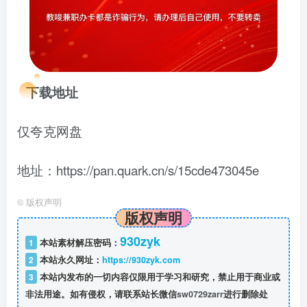
下载地址
仅夸克网盘
地址：https://pan.quark.cn/s/15cde473045e
©
版权声明
版权声明
930zyk
1
本站素材解压密码：
2
本站永久网址：
https://930zyk.com
3
本站内发布的一切内容仅限用于学习和研究，禁止用于商业或
非法用途。如有侵权，请联系站长微信
sw0729zarr
进行删除处