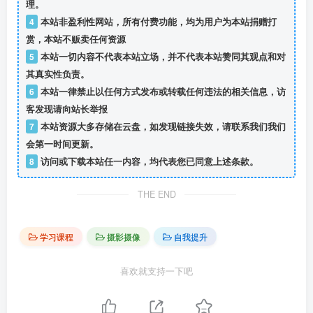
理。
4
本站非盈利性网站，所有付费功能，均为用户为本站捐赠打
赏，本站不贩卖任何资源
5
本站一切内容不代表本站立场，并不代表本站赞同其观点和对
其真实性负责。
6
本站一律禁止以任何方式发布或转载任何违法的相关信息，访
客发现请向站长举报
7
本站资源大多存储在云盘，如发现链接失效，请联系我们我们
会第一时间更新。
8
访问或下载本站任一内容，均代表您已同意上述条款。
THE END
学习课程
摄影摄像
自我提升
喜欢就支持一下吧