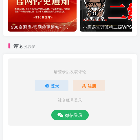
930资源库-官网停更通知-【换在线文档更新-每日更新】
评论
抢沙发
请登录后发表评论
登录
注册
社交账号登录
微信登录