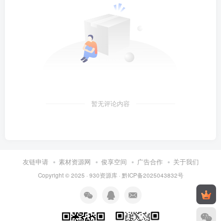
暂无评论内容
友链申请
素材资源网
俊享空间
广告合作
关于我们
Copyright © 2025 ·
930资源库
·
黔ICP备2025043832号