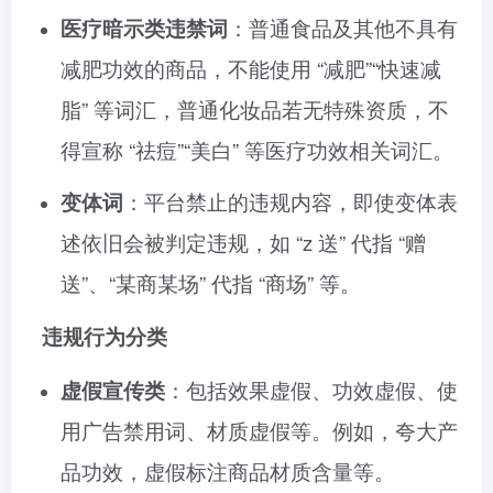
医疗暗示类违禁词
：普通食品及其他不具有
减肥功效的商品，不能使用 “减肥”“快速减
脂” 等词汇，普通化妆品若无特殊资质，不
得宣称 “祛痘”“美白” 等医疗功效相关词汇。
变体词
：平台禁止的违规内容，即使变体表
述依旧会被判定违规，如 “z 送” 代指 “赠
送”、“某商某场” 代指 “商场” 等。
违规行为分类
虚假宣传类
：包括效果虚假、功效虚假、使
用广告禁用词、材质虚假等。例如，夸大产
品功效，虚假标注商品材质含量等。