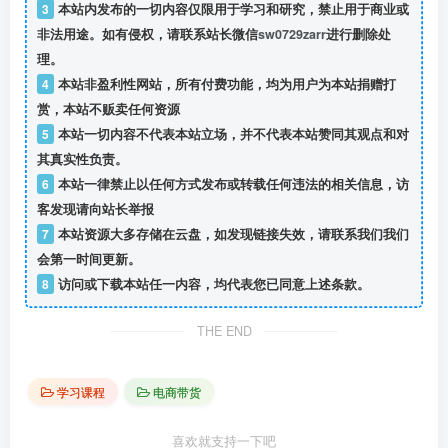
3
本站内发布的一切内容仅限用于学习和研究，禁止用于商业或
非法用途。如有侵权，请联系站长微信
sw0729zarr
进行删除处
理。
4
本站非盈利性网站，所有付费功能，均为用户为本站捐赠打
赏，本站不贩卖任何资源
5
本站一切内容不代表本站立场，并不代表本站赞同其观点和对
其真实性负责。
6
本站一律禁止以任何方式发布或转载任何违法的相关信息，访
客发现请向站长举报
7
本站资源大多存储在云盘，如发现链接失效，请联系我们我们
会第一时间更新。
8
访问或下载本站任一内容，均代表您已同意上述条款。
THE END
学习课程
电商带货
喜欢就支持一下吧