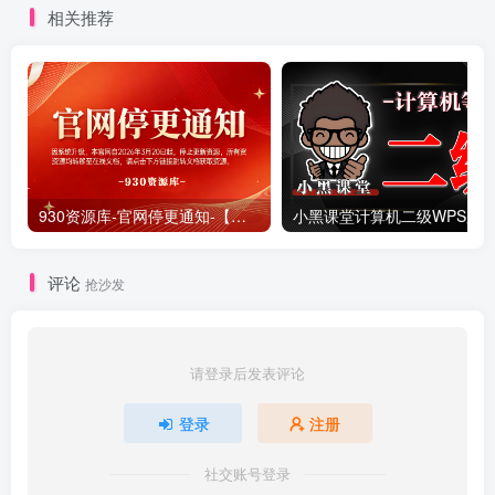
相关推荐
930资源库-官网停更通知-【换在线文档更新-每日更新】
评论
抢沙发
请登录后发表评论
登录
注册
社交账号登录