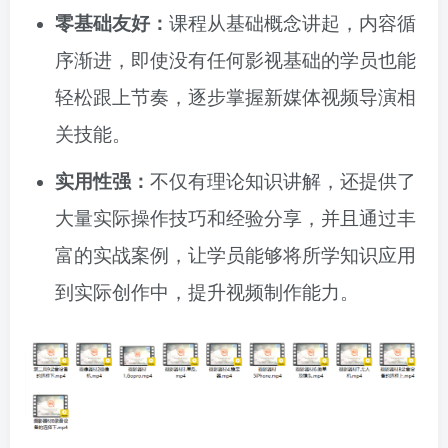
零基础友好：
课程从基础概念讲起，内容循
序渐进，即使没有任何影视基础的学员也能
轻松跟上节奏，逐步掌握新媒体视频导演相
关技能。
实用性强：
不仅有理论知识讲解，还提供了
大量实际操作技巧和经验分享，并且通过丰
富的实战案例，让学员能够将所学知识应用
到实际创作中，提升视频制作能力。