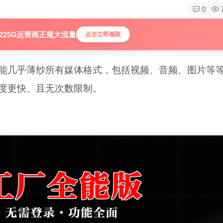
0
225G运营商正规大流量
点击立即领取
能几乎薄纱所有媒体格式，包括视频、音频、图片等
度更快、且无次数限制。