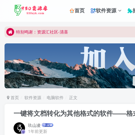
首页
软件资源
切勿用于商业或非法用途
公众号:930资源库
特别鸣谢：资源汇社区-清喜
所有内容仅作学习研究
切勿用于商业或非法用途
公众号:930资源库
首页
软件资源
电脑软件
正文
一键将文档转化为其他格式的软件——格
玖山凌
1年前更新