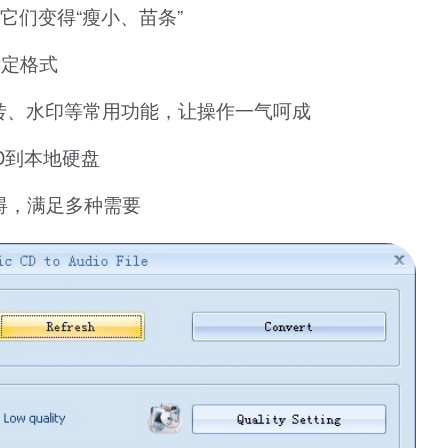
它们变得“瘦小、苗条”
体指定格式
转、水印等常用功能，让操作一气呵成
D到本地硬盘
碍，满足多种需要