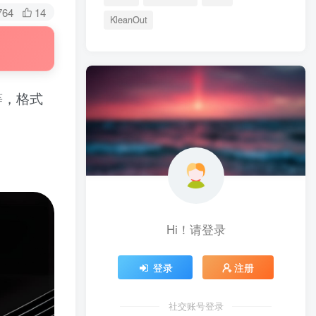
764
14
KleanOut
等，格式
Hi！请登录
登录
注册
社交账号登录