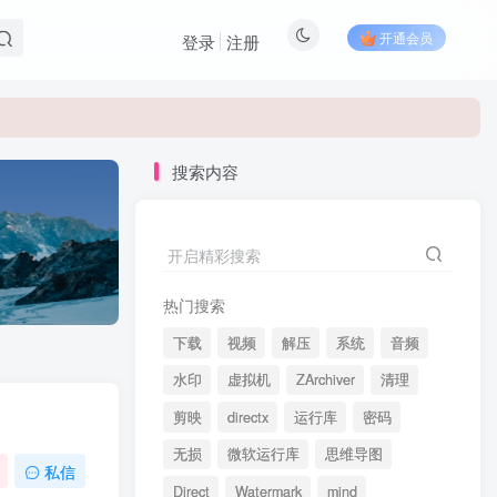
开通会员
登录
注册
搜索内容
开启精彩搜索
热门搜索
下载
视频
解压
系统
音频
水印
虚拟机
ZArchiver
清理
剪映
directx
运行库
密码
无损
微软运行库
思维导图
私信
Direct
Watermark
mind