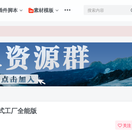
插件脚本
素材模板
式工厂全能版
关注