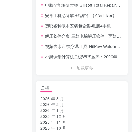
电脑全能修复大师-Gilisoft Total Repair【中文版】
安卓手机必备解压缩软件【ZArchiver】安卓全能解压缩工具，格式全兼容 + 无广告体验
剪映各种版本安装包合集-电脑+手机
解压软件合集-三款电脑解压软件、两款手机解压软件
视频去水印/去字幕工具-HitPaw Watermark Remover Portable便携版去水印工具
小黑课堂计算机二级WPS题库：2026年3月考试专用，14套真题直接刷！！！
加载更多
归档
2026 年 3 月
2026 年 2 月
2026 年 1 月
2025 年 12 月
2025 年 11 月
2025 年 10 月