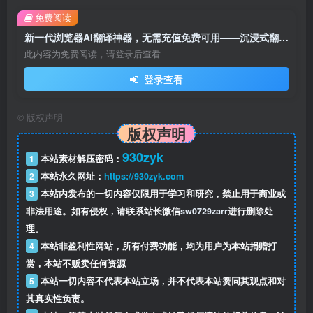
免费阅读
新一代浏览器AI翻译神器，无需充值免费可用——沉浸式翻译！
此内容为免费阅读，请登录后查看
登录查看
©
版权声明
版权声明
930zyk
1
本站素材解压密码：
2
本站永久网址：
https://930zyk.com
3
本站内发布的一切内容仅限用于学习和研究，禁止用于商业或
非法用途。如有侵权，请联系站长微信
sw0729zarr
进行删除处
理。
4
本站非盈利性网站，所有付费功能，均为用户为本站捐赠打
赏，本站不贩卖任何资源
5
本站一切内容不代表本站立场，并不代表本站赞同其观点和对
其真实性负责。