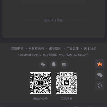
暂无评论内容
友链申请
素材资源网
俊享空间
广告合作
关于我们
Copyright © 2025 ·
930资源库
·
黔ICP备2025043832号
联系站长
微信公众号