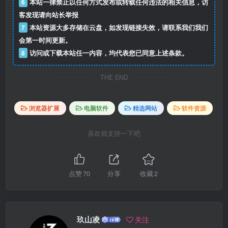
6
本站一律禁止以任何方式发布或转载任何违法的相关信息，访
客发现请向站长举报
7
本站资源大多存储在云盘，如发现链接失效，请联系我们我们
会第一时间更新。
8
访问或下载本站任一内容，均代表您已同意上述条款。
THE END
浏览器扩展
电脑软件
精选网站
软件资源
喜欢就支持一下吧
点赞
70
分享
收藏
2
玖山凌
关注