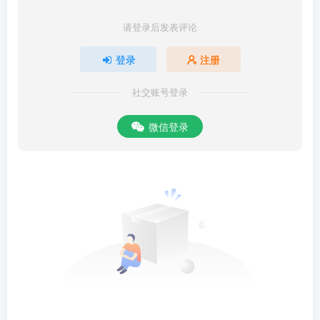
请登录后发表评论
登录
注册
社交账号登录
微信登录