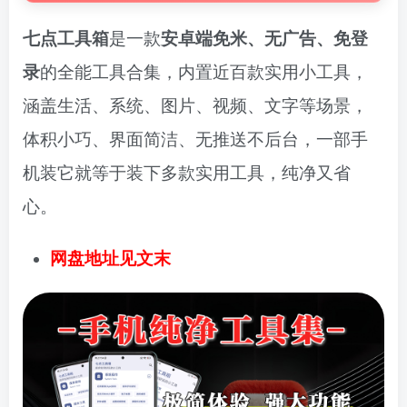
七点工具箱
是一款
安卓端免米、无广告、免登
录
的全能工具合集，内置近百款实用小工具，
涵盖生活、系统、图片、视频、文字等场景，
体积小巧、界面简洁、无推送不后台，一部手
机装它就等于装下多款实用工具，纯净又省
心。
网盘地址见文末