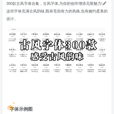
300款古风字体合集，古风字体,为你的创作增添无限魅力!🖋️
这些字体充满古风韵味,既有苍劲有力的风格,也有婉约柔美的
设计。
字体示例图