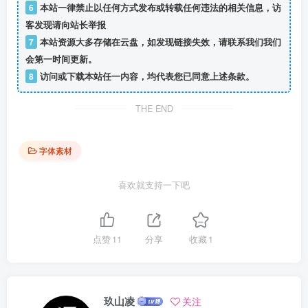
6
本站一律禁止以任何方式发布或转载任何违法的相关信息，访
客发现请向站长举报
7
本站资源大多存储在云盘，如发现链接失效，请联系我们我们
会第一时间更新。
8
访问或下载本站任一内容，均代表您已同意上述条款。
THE END
字体素材
喜欢就支持一下吧
点赞
11
分享
收藏
1
玖山凌
关注