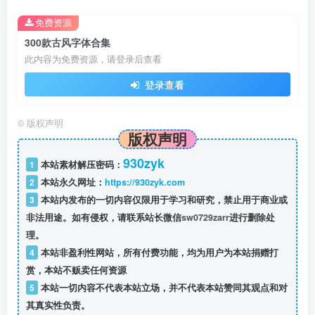
免费资源
300款古风字体合集
此内容为免费资源，请登录后查看
登录查看
©
版权声明
版权声明
930zyk
1
本站素材解压密码：
2
本站永久网址：
https://930zyk.com
3
本站内发布的一切内容仅限用于学习和研究，禁止用于商业或
非法用途。如有侵权，请联系站长微信
sw0729zarr
进行删除处
理。
4
本站非盈利性网站，所有付费功能，均为用户为本站捐赠打
赏，本站不贩卖任何资源
5
本站一切内容不代表本站立场，并不代表本站赞同其观点和对
其真实性负责。