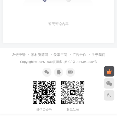
暂无评论内容
友链申请
素材资源网
俊享空间
广告合作
关于我们
Copyright © 2025 ·
930资源库
·
黔ICP备2025043832号
联系站长
微信公众号