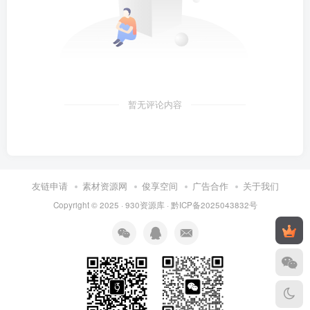
暂无评论内容
友链申请
素材资源网
俊享空间
广告合作
关于我们
Copyright © 2025 ·
930资源库
·
黔ICP备2025043832号