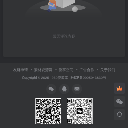
暂无评论内容
友链申请
素材资源网
俊享空间
广告合作
关于我们
Copyright © 2025 ·
930资源库
·
黔ICP备2025043832号