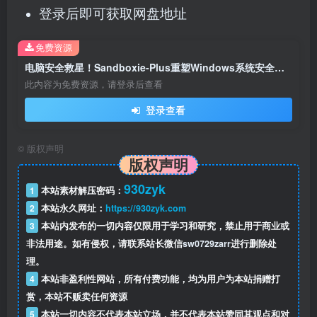
登录后即可获取网盘地址
免费资源
电脑安全救星！Sandboxie-Plus重塑Windows系统安全与程序管理新体验！！
此内容为免费资源，请登录后查看
登录查看
©
版权声明
版权声明
930zyk
1
本站素材解压密码：
2
本站永久网址：
https://930zyk.com
3
本站内发布的一切内容仅限用于学习和研究，禁止用于商业或
非法用途。如有侵权，请联系站长微信
sw0729zarr
进行删除处
理。
4
本站非盈利性网站，所有付费功能，均为用户为本站捐赠打
赏，本站不贩卖任何资源
5
本站一切内容不代表本站立场，并不代表本站赞同其观点和对