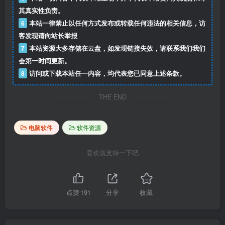
其真实性负责。
6
本站一律禁止以任何方式发布或转载任何违法的相关信息，访
客发现请向站长举报
7
本站资源大多存储在云盘，如发现链接失效，请联系我们我们
会第一时间更新。
8
访问或下载本站任一内容，均代表您已同意上述条款。
THE END
电脑软件
软件资源
喜欢就支持一下吧
点赞
191
分享
收藏