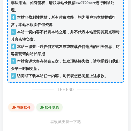
非法用途。如有侵权，请联系站长微信
sw0729zarr
进行删除处
理。
4
本站非盈利性网站，所有付费功能，均为用户为本站捐赠打
赏，本站不贩卖任何资源
5
本站一切内容不代表本站立场，并不代表本站赞同其观点和对
其真实性负责。
6
本站一律禁止以任何方式发布或转载任何违法的相关信息，访
客发现请向站长举报
7
本站资源大多存储在云盘，如发现链接失效，请联系我们我们
会第一时间更新。
8
访问或下载本站任一内容，均代表您已同意上述条款。
THE END
电脑软件
软件资源
喜欢就支持一下吧