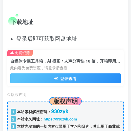
下载地址
登录后即可获取网盘地址
免费资源
自媒体专属工具箱，AI 抠图 / 人声分离快 10 倍，开箱即用不装 CUDA！
此内容为免费资源，请登录后查看
登录查看
©
版权声明
版权声明
930zyk
1
本站素材解压密码：
2
本站永久网址：
https://930zyk.com
3
本站内发布的一切内容仅限用于学习和研究，禁止用于商业或