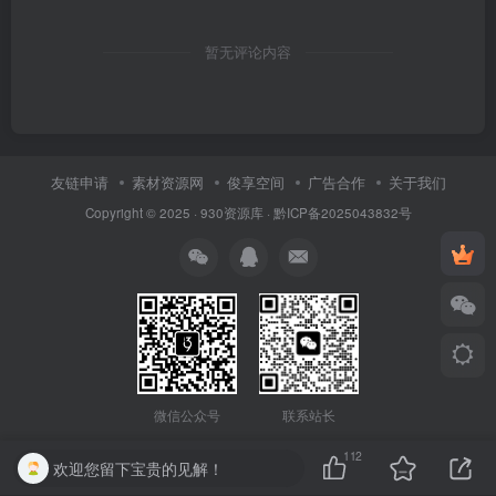
暂无评论内容
友链申请
素材资源网
俊享空间
广告合作
关于我们
Copyright © 2025 ·
930资源库
·
黔ICP备2025043832号
联系站长
微信公众号
112
欢迎您留下宝贵的见解！