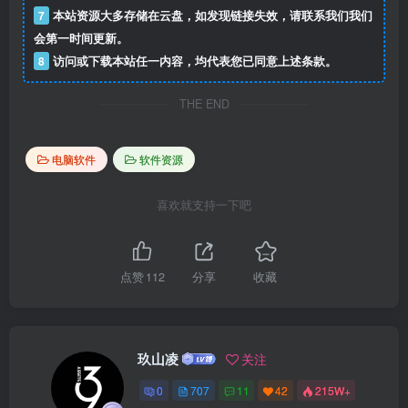
7
本站资源大多存储在云盘，如发现链接失效，请联系我们我们
会第一时间更新。
8
访问或下载本站任一内容，均代表您已同意上述条款。
THE END
电脑软件
软件资源
喜欢就支持一下吧
点赞
112
分享
收藏
玖山凌
关注
0
707
11
42
215W+