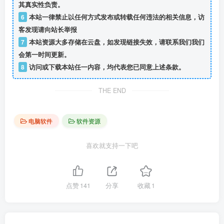
其真实性负责。
6
本站一律禁止以任何方式发布或转载任何违法的相关信息，访
客发现请向站长举报
7
本站资源大多存储在云盘，如发现链接失效，请联系我们我们
会第一时间更新。
8
访问或下载本站任一内容，均代表您已同意上述条款。
THE END
电脑软件
软件资源
喜欢就支持一下吧
点赞
141
分享
收藏
1