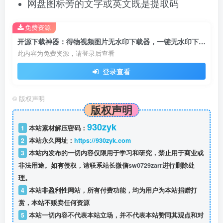
网盘图标旁的文字或英文既是提取码
免费资源
开源下载神器：得物视频图片无水印下载器，一键无水印下载图片/视频/文案！
此内容为免费资源，请登录后查看
登录查看
©
版权声明
版权声明
930zyk
1
本站素材解压密码：
2
本站永久网址：
https://930zyk.com
3
本站内发布的一切内容仅限用于学习和研究，禁止用于商业或
非法用途。如有侵权，请联系站长微信
sw0729zarr
进行删除处
理。
4
本站非盈利性网站，所有付费功能，均为用户为本站捐赠打
赏，本站不贩卖任何资源
5
本站一切内容不代表本站立场，并不代表本站赞同其观点和对