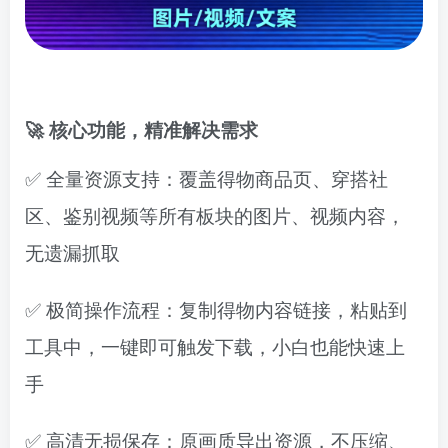
🚀 核心功能，精准解决需求
✅
全量资源支持
：覆盖得物商品页、穿搭社
区、鉴别视频等所有板块的图片、视频内容，
无遗漏抓取
✅
极简操作流程
：复制得物内容链接，粘贴到
工具中，一键即可触发下载，小白也能快速上
手
✅
高清无损保存
：原画质导出资源，不压缩、