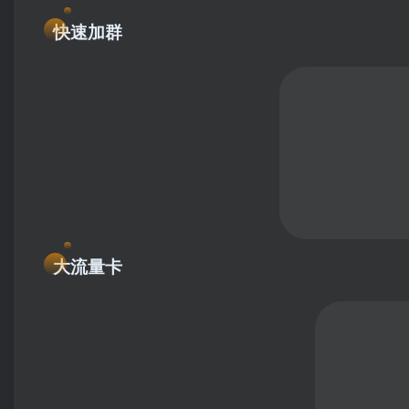
快速加群
大流量卡