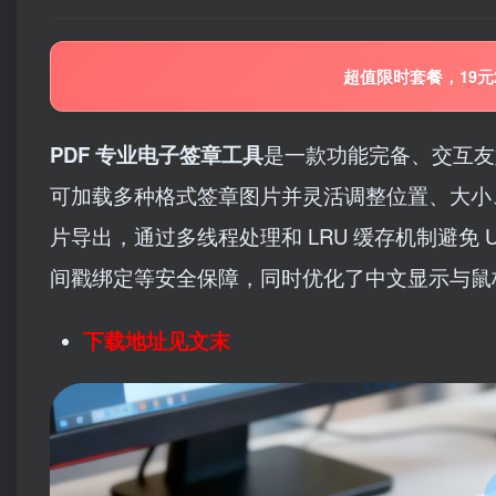
超值限时套餐，19元
PDF 专业电子签章工具
是一款功能完备、交互友好
可加载多种格式签章图片并灵活调整位置、大小、透
片导出，通过多线程处理和 LRU 缓存机制避免
间戳绑定等安全保障，同时优化了中文显示与鼠标
下载地址见文末