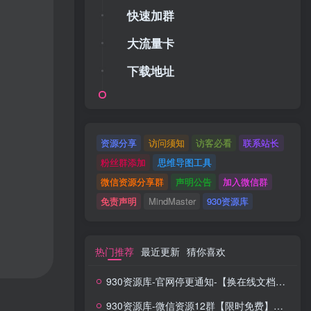
快速加群
大流量卡
下载地址
资源分享
访问须知
访客必看
联系站长
粉丝群添加
思维导图工具
微信资源分享群
声明公告
加入微信群
免责声明
MindMaster
930资源库
热门推荐
最近更新
猜你喜欢
930资源库-官网停更通知-【换在线文档更新-每日更新】
930资源库-微信资源12群【限时免费】开放入群中！！！