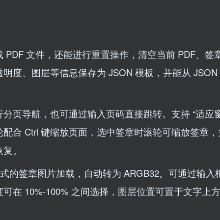
PDF 文件，还能进行重置操作，清空当前 PDF、签
、图层等信息保存为 JSON 模板，并能从 JSON
分页导航，也可通过输入页码直接跳转。支持 “适应窗
滚轮配合 Ctrl 键缩放页面，选中签章时滚轮可缩放签章
恢复。
等格式的签章图片加载，自动转为 ARGB32。可通过输
在 10%-100% 之间选择，图层位置可置于文字上