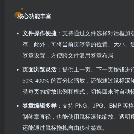
核心功能丰富
文件操作便捷
：支持通过文件选择对话框加载 
存。此外，可将当前页签章的位置、大小、透明度
签章设置，方便跨文件复用签章布局。
页面浏览灵活
：提供上一页、下一页按钮进行
50%-400% 的百分比缩放，还能通过鼠标
录每页的缩放比例和模式，切换回来时自动
签章编辑多样
：支持 PNG、JPG、BMP 
制签章直径，也能使用鼠标滚轮缩放。透明度可
还能通过鼠标拖拽自由移动签章。