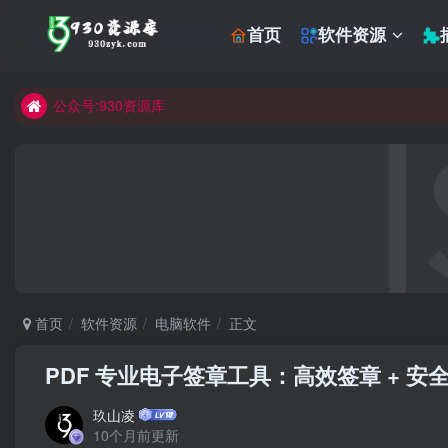
首页
软件资源
公众号:930资源库
首页
软件资源
电脑软件
正文
PDF 专业电子签章工具：高效签章 + 安
玖山凌
10个月前更新