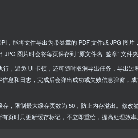
DPI，能将文件导出为带签章的 PDF 文件或 JPG 图
导出 JPG 图片时会将每页保存到 “原文件名_签章” 文件
执行，避免 UI 卡顿，还可随时取消导出任务，导出过
字信息和日志，完成后会弹出成功或失败信息弹窗，成
现 LRU 缓存，限制最大缓存页数为 50，防止内存溢出。修
所有页时只更新缓存标记，不立即重绘，提高处理效率