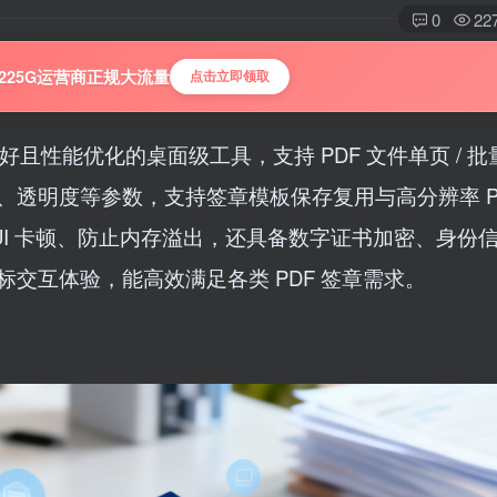
0
22
225G运营商正规大流量
点击立即领取
且性能优化的桌面级工具，支持 PDF 文件单页 / 
明度等参数，支持签章模板保存复用与高分辨率 PDF
 UI 卡顿、防止内存溢出，还具备数字证书加密、身份
交互体验，能高效满足各类 PDF 签章需求。