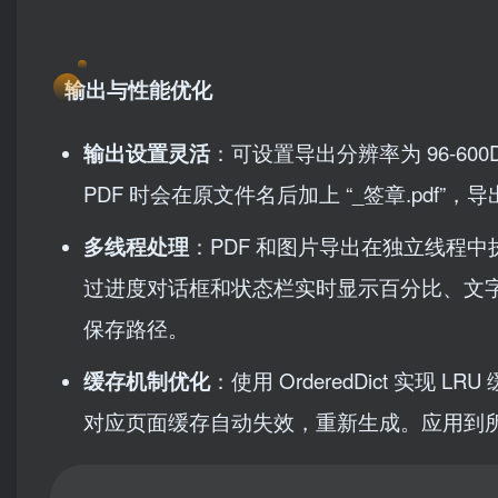
输出与性能优化
输出设置灵活
：可设置导出分辨率为 96-600
PDF 时会在原文件名后加上 “_签章.pdf”，
多线程处理
：PDF 和图片导出在独立线程中
过进度对话框和状态栏实时显示百分比、文
保存路径。
缓存机制优化
：使用 OrderedDict 实
对应页面缓存自动失效，重新生成。应用到