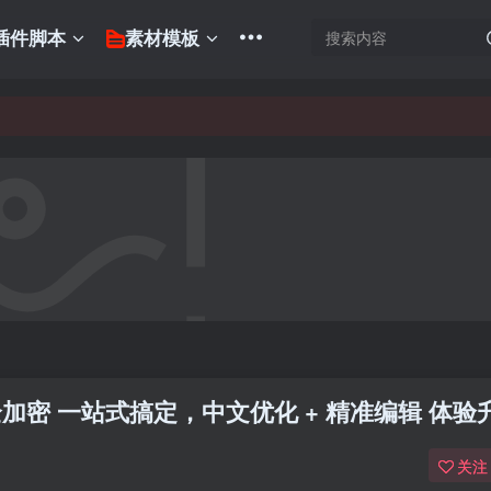
插件脚本
素材模板
全加密 一站式搞定，中文优化 + 精准编辑 体验
关注