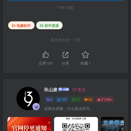
THE END
电脑软件
软件资源
喜欢就支持一下吧
点赞
101
分享
收藏
1
玖山凌
关注
0
707
11
42
215W+
这家伙很懒，什么都没有写...