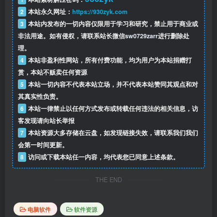
2
本站永久网址：
https://930zyk.com
3
本站内发布的一切内容仅限用于学习和研究，禁止用于商业或
非法用途。如有侵权，请联系站长微信
sw0729zarr
进行删除处
理。
4
本站非盈利性网站，所有付费功能，均为用户为本站捐赠打
赏，本站不贩卖任何资源
5
本站一切内容不代表本站立场，并不代表本站赞同其观点和对
其真实性负责。
6
本站一律禁止以任何方式发布或转载任何违法的相关信息，访
客发现请向站长举报
7
本站资源大多存储在云盘，如发现链接失效，请联系我们我们
会第一时间更新。
8
访问或下载本站任一内容，均代表您已同意上述条款。
THE END
电脑软件
软件资源