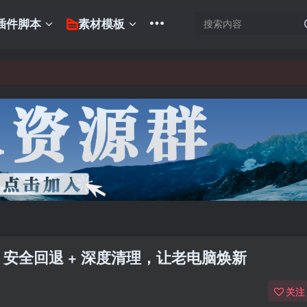
插件脚本
素材模板
户必装！安全回退 + 深度清理，让老电脑焕新
关注