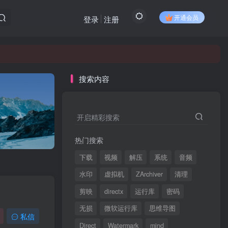
开通会员
登录
注册
搜索内容
开启精彩搜索
热门搜索
下载
视频
解压
系统
音频
水印
虚拟机
ZArchiver
清理
剪映
directx
运行库
密码
无损
微软运行库
思维导图
私信
Direct
Watermark
mind