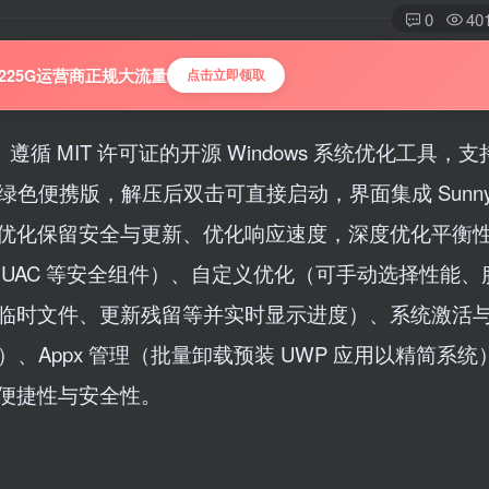
0
40
225G运营商正规大流量
点击立即领取
4 开发、遵循 MIT 许可证的开源 Windows 系统优化工具，支持
且为绿色便携版，解压后双击可直接启动，界面集成 Sunny
优化保留安全与更新、优化响应速度，深度优化平衡
UAC 等安全组件）、自定义优化（可手动选择性能、
文件、更新残留等并实时显示进度）、系统激活与 Of
装）、Appx 管理（批量卸载预装 UWP 应用以精简系
便捷性与安全性。