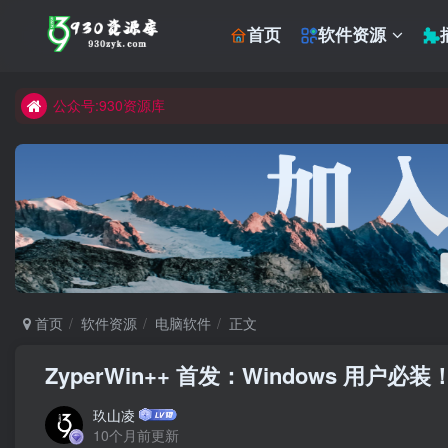
首页
软件资源
公众号:930资源库
首页
软件资源
电脑软件
正文
ZyperWin++ 首发：Windows 用
玖山凌
10个月前更新