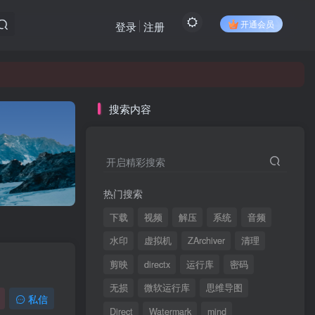
开通会员
登录
注册
搜索内容
开启精彩搜索
热门搜索
下载
视频
解压
系统
音频
水印
虚拟机
ZArchiver
清理
剪映
directx
运行库
密码
无损
微软运行库
思维导图
私信
Direct
Watermark
mind