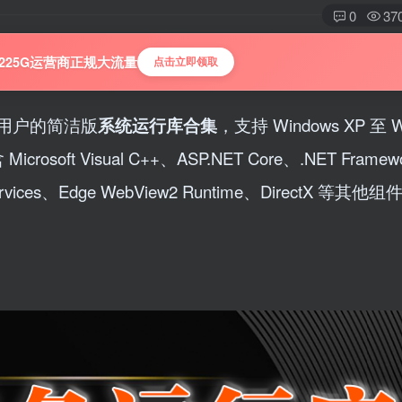
0
37
225G运营商正规大流量
点击立即领取
非游戏用户的简洁版
系统运行库合集
，支持 Windows XP 至 W
oft Visual C++、ASP.NET Core、.NET Framew
rvices、Edge WebView2 Runtime、DirectX 等其