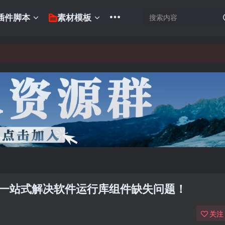
插件脚本
素材模板
Win11，一站式解决软件运行库组件缺失问题！
关注