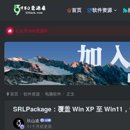
首页
软件资源
公众号:930资源库
首页
软件资源
电脑软件
正文
SRLPackage：覆盖 Win XP 至 
玖山凌
11个月前更新