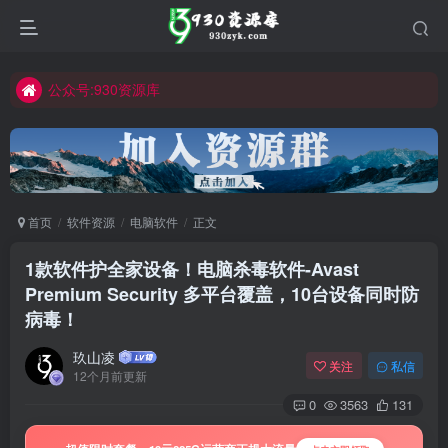
公众号:930资源库
首页
软件资源
电脑软件
正文
1款软件护全家设备！电脑杀毒软件-Avast
Premium Security 多平台覆盖，10台设备同时防
病毒！
玖山凌
关注
私信
12个月前更新
0
3563
131