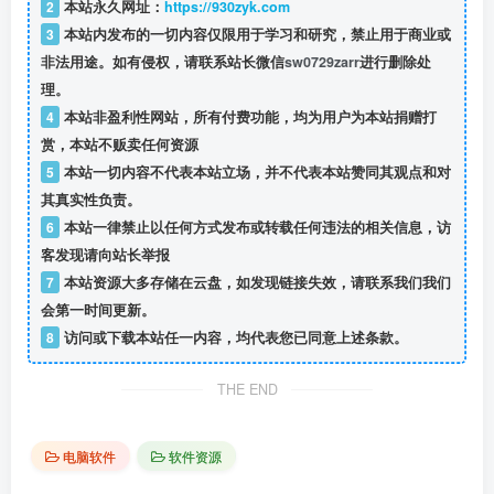
2
本站永久网址：
https://930zyk.com
3
本站内发布的一切内容仅限用于学习和研究，禁止用于商业或
非法用途。如有侵权，请联系站长微信
sw0729zarr
进行删除处
理。
4
本站非盈利性网站，所有付费功能，均为用户为本站捐赠打
赏，本站不贩卖任何资源
5
本站一切内容不代表本站立场，并不代表本站赞同其观点和对
其真实性负责。
6
本站一律禁止以任何方式发布或转载任何违法的相关信息，访
客发现请向站长举报
7
本站资源大多存储在云盘，如发现链接失效，请联系我们我们
会第一时间更新。
8
访问或下载本站任一内容，均代表您已同意上述条款。
THE END
电脑软件
软件资源