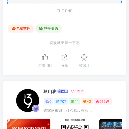
THE END
电脑软件
软件资源
喜欢就支持一下吧
点赞
151
分享
收藏
1
玖山凌
关注
0
707
11
42
215W+
这家伙很懒，什么都没有写...