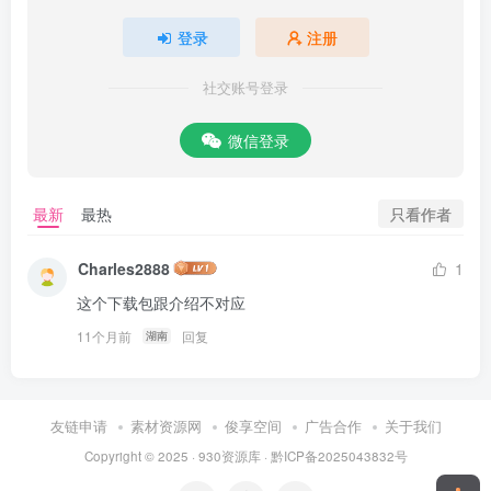
登录
注册
社交账号登录
微信登录
只看作者
最新
最热
Charles2888
1
这个下载包跟介绍不对应
11个月前
回复
湖南
友链申请
素材资源网
俊享空间
广告合作
关于我们
Copyright © 2025 ·
930资源库
·
黔ICP备2025043832号