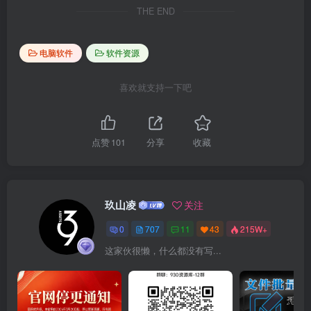
THE END
电脑软件
软件资源
喜欢就支持一下吧
点赞
101
分享
收藏
玖山凌
关注
0
707
11
43
215W+
这家伙很懒，什么都没有写...