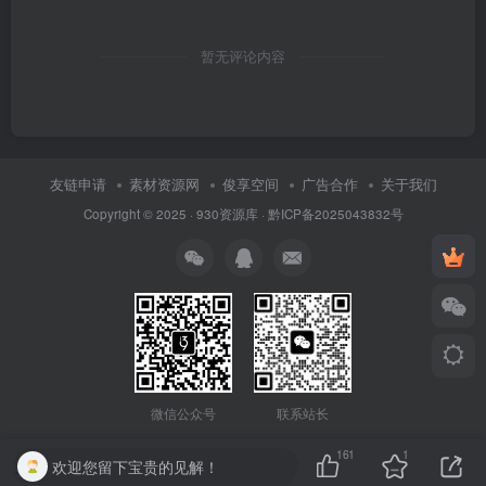
暂无评论内容
友链申请
素材资源网
俊享空间
广告合作
关于我们
Copyright © 2025 ·
930资源库
·
黔ICP备2025043832号
联系站长
微信公众号
161
1
欢迎您留下宝贵的见解！