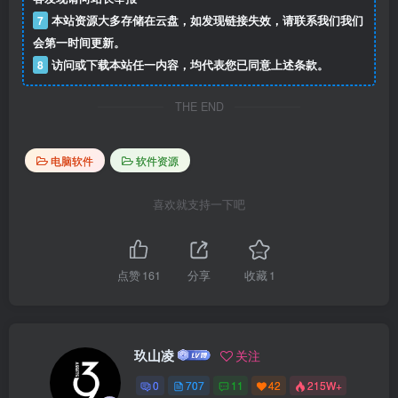
7
本站资源大多存储在云盘，如发现链接失效，请联系我们我们
会第一时间更新。
8
访问或下载本站任一内容，均代表您已同意上述条款。
THE END
电脑软件
软件资源
喜欢就支持一下吧
点赞
161
分享
收藏
1
玖山凌
关注
0
707
11
42
215W+