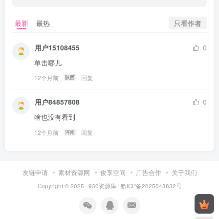
只看作者
最新
最热
用户15108455
0
单击哪儿
12个月前
回复
陕西
用户84857808
0
啥也没有看到
12个月前
回复
河南
友链申请
素材资源网
俊享空间
广告合作
关于我们
Copyright © 2025 ·
930资源库
·
黔ICP备2025043832号