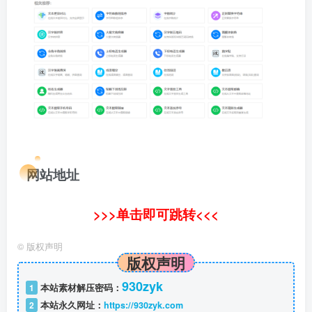
网站地址
>>>单击即可跳转<<<
©
版权声明
版权声明
930zyk
1
本站素材解压密码：
2
本站永久网址：
https://930zyk.com