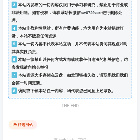
3
本站内发布的一切内容仅限用于学习和研究，禁止用于商业或
非法用途。如有侵权，请联系站长微信
sw0729zarr
进行删除处
理。
4
本站非盈利性网站，所有付费功能，均为用户为本站捐赠打
赏，本站不贩卖任何资源
5
本站一切内容不代表本站立场，并不代表本站赞同其观点和对
其真实性负责。
6
本站一律禁止以任何方式发布或转载任何违法的相关信息，访
客发现请向站长举报
7
本站资源大多存储在云盘，如发现链接失效，请联系我们我们
会第一时间更新。
8
访问或下载本站任一内容，均代表您已同意上述条款。
THE END
精选网站
喜欢就支持一下吧