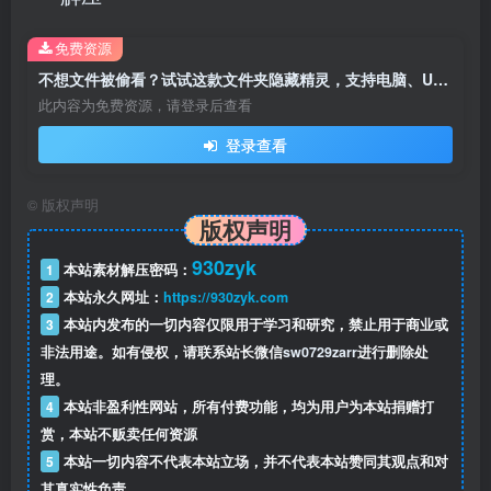
免费资源
不想文件被偷看？试试这款文件夹隐藏精灵，支持电脑、U盘 / 移动硬盘全场景
此内容为免费资源，请登录后查看
登录查看
©
版权声明
版权声明
930zyk
1
本站素材解压密码：
2
本站永久网址：
https://930zyk.com
3
本站内发布的一切内容仅限用于学习和研究，禁止用于商业或
非法用途。如有侵权，请联系站长微信
sw0729zarr
进行删除处
理。
4
本站非盈利性网站，所有付费功能，均为用户为本站捐赠打
赏，本站不贩卖任何资源
5
本站一切内容不代表本站立场，并不代表本站赞同其观点和对
其真实性负责。