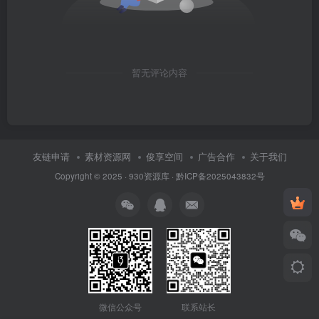
暂无评论内容
友链申请
素材资源网
俊享空间
广告合作
关于我们
Copyright © 2025 ·
930资源库
·
黔ICP备2025043832号
联系站长
微信公众号