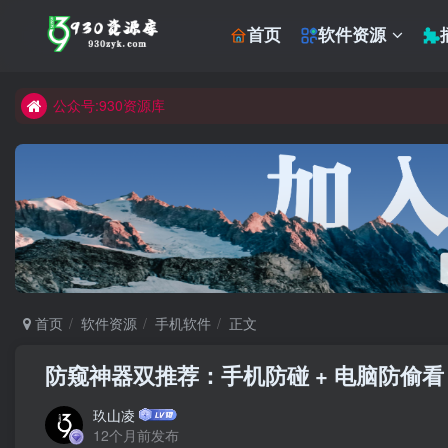
首页
软件资源
公众号:930资源库
首页
软件资源
手机软件
正文
防窥神器双推荐：手机防碰 + 电脑防偷
玖山凌
12个月前发布