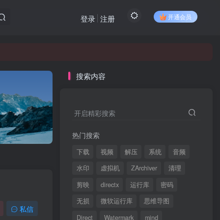
开通会员
登录
注册
搜索内容
开启精彩搜索
热门搜索
下载
视频
解压
系统
音频
水印
虚拟机
ZArchiver
清理
剪映
directx
运行库
密码
无损
微软运行库
思维导图
私信
Direct
Watermark
mind