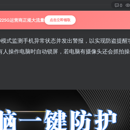
0
225G运营商正规大流量
点击立即领取
多种模式监测手机异常状态并发出警报，以实现防盗提醒
有人操作电脑时自动锁屏，若电脑有摄像头还会抓拍操