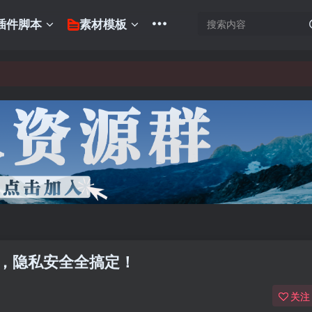
插件脚本
素材模板
看，隐私安全全搞定！
关注