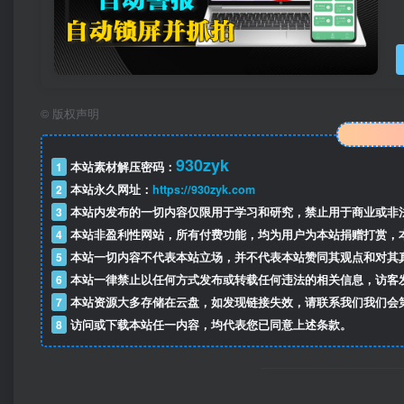
©
版权声明
930zyk
1
本站素材解压密码：
2
本站永久网址：
https://930zyk.com
3
本站内发布的一切内容仅限用于学习和研究，禁止用于商业或非
4
本站非盈利性网站，所有付费功能，均为用户为本站捐赠打赏，
5
本站一切内容不代表本站立场，并不代表本站赞同其观点和对其
6
本站一律禁止以任何方式发布或转载任何违法的相关信息，访客
7
本站资源大多存储在云盘，如发现链接失效，请联系我们我们会
8
访问或下载本站任一内容，均代表您已同意上述条款。