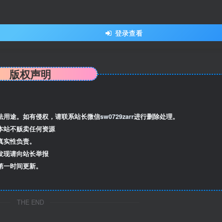
登录查看
版权声明
法用途。如有侵权，请联系站长微信
sw0729zarr
进行删除处理。
本站不贩卖任何资源
真实性负责。
发现请向站长举报
第一时间更新。
THE END