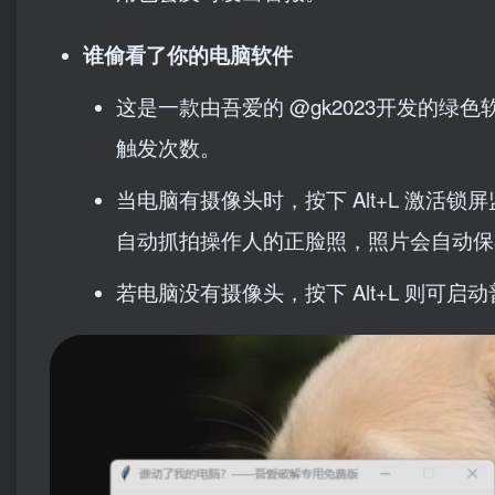
谁偷看了你的电脑软件
这是一款由吾爱的 @gk2023开发的
触发次数。
当电脑有摄像头时，按下 Alt+L 激
自动抓拍操作人的正脸照，照片会自动保存在桌面的
若电脑没有摄像头，按下 Alt+L 则可启