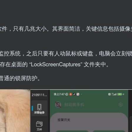
绿色软件，只有几兆大小。其界面简洁，关键信息包括摄
活锁屏监控系统，之后只要有人动鼠标或键盘，电脑会立刻
 “LockScreenCaptures” 文件夹中。
动普通的锁屏防护。