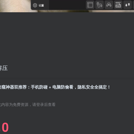
解压
防窥神器双推荐：手机防碰 + 电脑防偷看，隐私安全全搞定！
此内容为免费资源，请登录后查看
0
￥