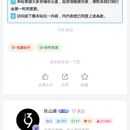
7
本站资源大多存储在云盘，如发现链接失效，请联系我们我们
会第一时间更新。
8
访问或下载本站任一内容，均代表您已同意上述条款。
THE END
电脑软件
软件资源
喜欢就支持一下吧
点赞
210
分享
收藏
玖山凌
关注
0
707
11
43
215W+
这家伙很懒，什么都没有写...