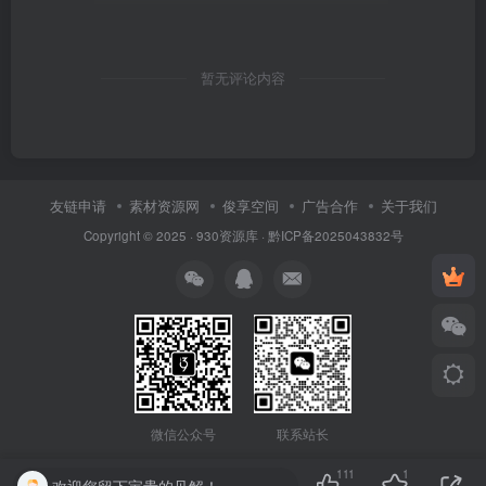
暂无评论内容
友链申请
素材资源网
俊享空间
广告合作
关于我们
Copyright © 2025 ·
930资源库
·
黔ICP备2025043832号
联系站长
微信公众号
111
1
欢迎您留下宝贵的见解！