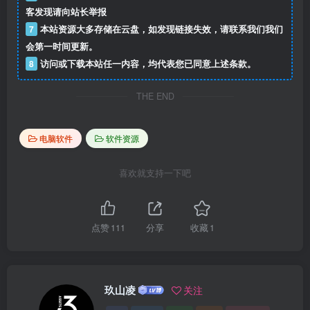
客发现请向站长举报
7
本站资源大多存储在云盘，如发现链接失效，请联系我们我们
会第一时间更新。
8
访问或下载本站任一内容，均代表您已同意上述条款。
THE END
电脑软件
软件资源
喜欢就支持一下吧
点赞
111
分享
收藏
1
玖山凌
关注