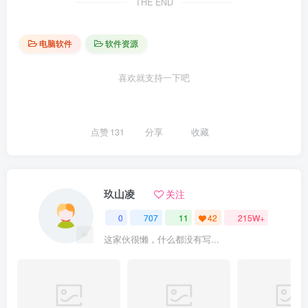
THE END
电脑软件
软件资源
喜欢就支持一下吧
点赞
131
分享
收藏
玖山凌
关注
0
707
11
42
215W+
这家伙很懒，什么都没有写...