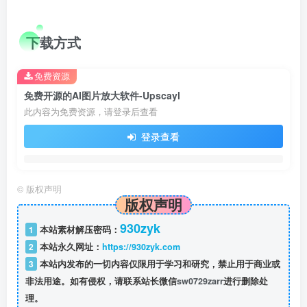
下载方式
免费资源
免费开源的AI图片放大软件-Upscayl
此内容为免费资源，请登录后查看
登录查看
©
版权声明
版权声明
930zyk
1
本站素材解压密码：
2
本站永久网址：
https://930zyk.com
3
本站内发布的一切内容仅限用于学习和研究，禁止用于商业或
非法用途。如有侵权，请联系站长微信
sw0729zarr
进行删除处
理。