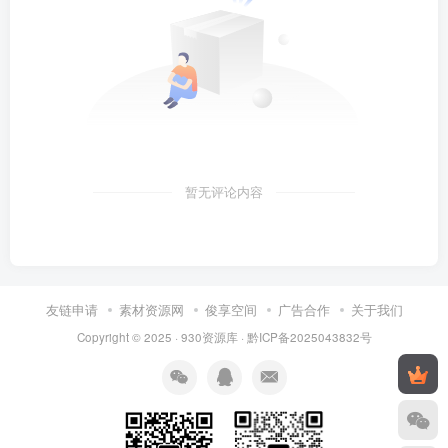
暂无评论内容
友链申请
素材资源网
俊享空间
广告合作
关于我们
Copyright © 2025 ·
930资源库
·
黔ICP备2025043832号