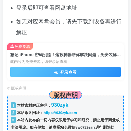
登录后即可查看网盘地址
如无对应网盘会员，请先下载到设备再进行
解压
免费资源
忘记 iPhone 密码别慌！这款神器帮你解决问题，免安装解锁，3 步重获设备控制权！
此内容为免费资源，请登录后查看
登录查看
©
版权声明
版权声明
930zyk
1
本站素材解压密码：
2
本站永久网址：
https://930zyk.com
3
本站内发布的一切内容仅限用于学习和研究，禁止用于商业或
非法用途。如有侵权，请联系站长微信
sw0729zarr
进行删除处