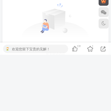
131
1
欢迎您留下宝贵的见解！
暂无评论内容
友链申请
素材资源网
俊享空间
广告合作
关于我们
Copyright © 2025 ·
930资源库
·
黔ICP备2025043832号