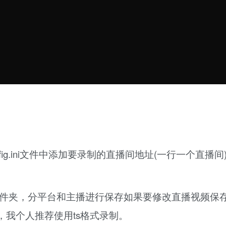
nfig.ini文件中添加要录制的直播间地址(一行一个直播间
ds文件夹，分平台和主播进行保存如果要修改直播视频保
中修改，我个人推荐使用ts格式录制。