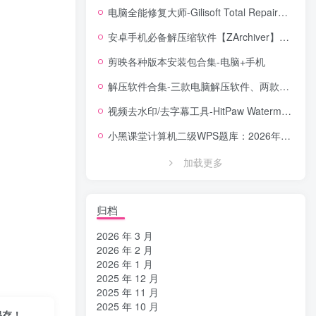
电脑全能修复大师-Gilisoft Total Repair【中文版】
安卓手机必备解压缩软件【ZArchiver】安卓全能解压缩工具，格式全兼容 + 无广告体验
剪映各种版本安装包合集-电脑+手机
解压软件合集-三款电脑解压软件、两款手机解压软件
视频去水印/去字幕工具-HitPaw Watermark Remover Portable便携版去水印工具
小黑课堂计算机二级WPS题库：2026年3月考试专用，14套真题直接刷！！！
加载更多
归档
2026 年 3 月
2026 年 2 月
2026 年 1 月
2025 年 12 月
2025 年 11 月
2025 年 10 月
保存！