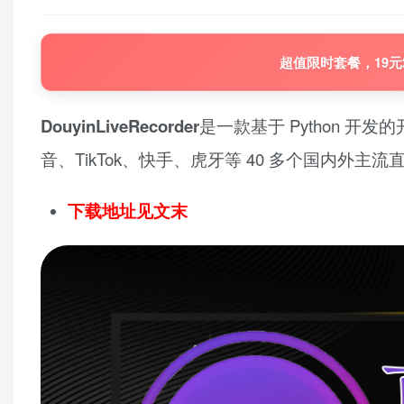
超值限时套餐，19元
DouyinLiveRecorder
是一款基于 Python 开
音、TikTok、快手、虎牙等 40 多个国内外主
下载地址见文末