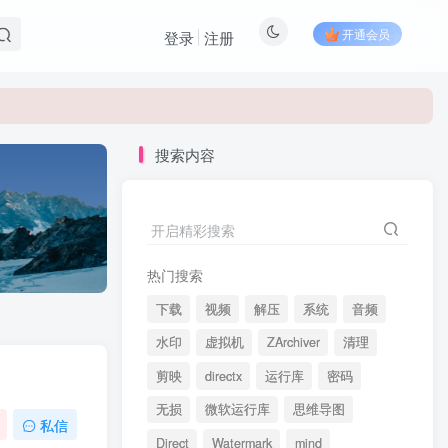
开通会员
登录
注册
搜索内容
开启精彩搜索
热门搜索
下载
视频
解压
系统
音频
水印
虚拟机
ZArchiver
清理
剪映
directx
运行库
密码
无损
微软运行库
思维导图
私信
Direct
Watermark
mind