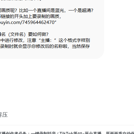
解压
直播创作者必备：一键录制抖音 / TikTok等40+平台直播，原画画质自动