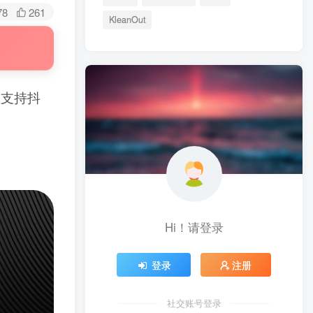
78
261
KleanOut
，支持抖
Hi！请登录
登录
注册
社交账号登录