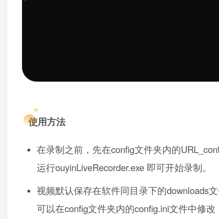
使用方法
在录制之前，先在config文件夹内的URL_co
运行ouyinLiveRecorder.exe 即可开始录制。
视频默认保存在软件同目录下的downloa
可以在config文件夹内的config.ini文件