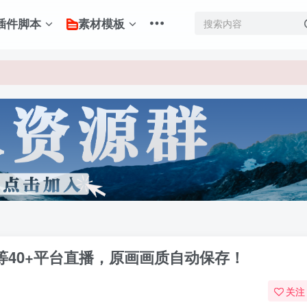
插件脚本
素材模板
ok等40+平台直播，原画画质自动保存！
关注