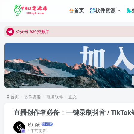
首页
软件资源
公众号:930资源库
首页
软件资源
电脑软件
正文
直播创作者必备：一键录制抖音 / TikT
玖山凌
1年前更新