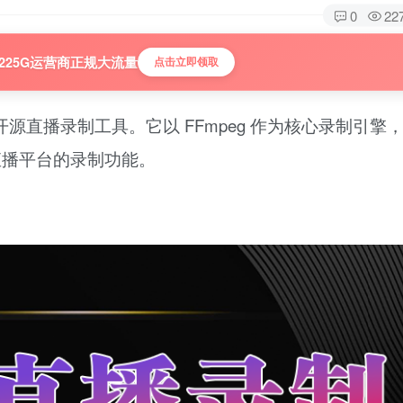
0
22
225G运营商正规大流量
点击立即领取
发的开源直播录制工具。它以 FFmpeg 作为核心录制引擎
流直播平台的录制功能。