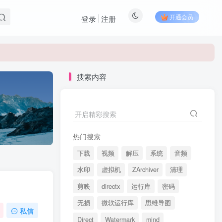
开通会员
登录
注册
搜索内容
开启精彩搜索
热门搜索
下载
视频
解压
系统
音频
水印
虚拟机
ZArchiver
清理
剪映
directx
运行库
密码
无损
微软运行库
思维导图
私信
Direct
Watermark
mind