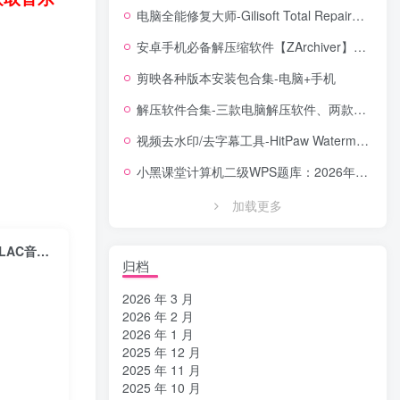
电脑全能修复大师-Gilisoft Total Repair【中文版】
安卓手机必备解压缩软件【ZArchiver】安卓全能解压缩工具，格式全兼容 + 无广告体验
剪映各种版本安装包合集-电脑+手机
解压软件合集-三款电脑解压软件、两款手机解压软件
视频去水印/去字幕工具-HitPaw Watermark Remover Portable便携版去水印工具
小黑课堂计算机二级WPS题库：2026年3月考试专用，14套真题直接刷！！！
加载更多
Windows端轻量化音乐下载神器！【小梦音乐下载】支持批量下载MP3/FLAC音乐资源
归档
2026 年 3 月
2026 年 2 月
2026 年 1 月
2025 年 12 月
2025 年 11 月
2025 年 10 月