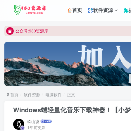
首页
软件资源
公众号:930资源库
首页
软件资源
电脑软件
正文
Windows端轻量化音乐下载神器！【小梦
玖山凌
1年前更新