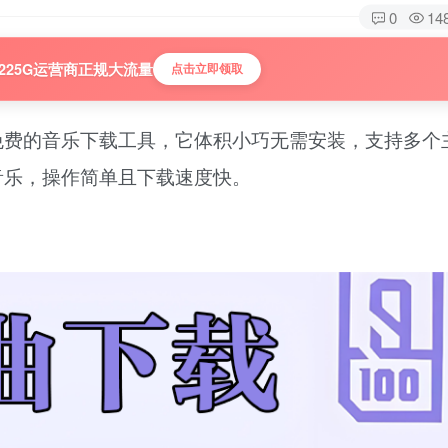
0
14
225G运营商正规大流量
点击立即领取
全开源免费的音乐下载工具，它体积小巧无需安装，支持多
式的音乐，操作简单且下载速度快。