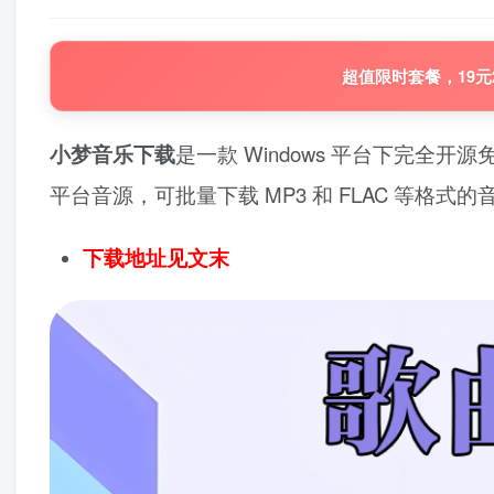
超值限时套餐，19元
小梦音乐下载
是一款 Windows 平台下完
平台音源，可批量下载 MP3 和 FLAC 等格
下载地址见文末