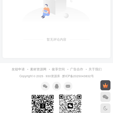
暂无评论内容
友链申请
素材资源网
俊享空间
广告合作
关于我们
Copyright © 2025 ·
930资源库
·
黔ICP备2025043832号