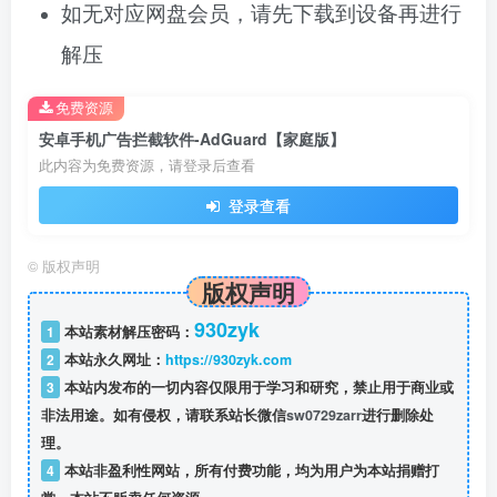
如无对应网盘会员，请先下载到设备再进行
解压
免费资源
安卓手机广告拦截软件-AdGuard【家庭版】
此内容为免费资源，请登录后查看
登录查看
©
版权声明
版权声明
930zyk
1
本站素材解压密码：
2
本站永久网址：
https://930zyk.com
3
本站内发布的一切内容仅限用于学习和研究，禁止用于商业或
非法用途。如有侵权，请联系站长微信
sw0729zarr
进行删除处
理。
4
本站非盈利性网站，所有付费功能，均为用户为本站捐赠打