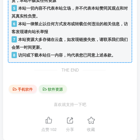
赏，本站不贩卖任何资源
5
本站一切内容不代表本站立场，并不代表本站赞同其观点和对
其真实性负责。
6
本站一律禁止以任何方式发布或转载任何违法的相关信息，访
客发现请向站长举报
7
本站资源大多存储在云盘，如发现链接失效，请联系我们我们
会第一时间更新。
8
访问或下载本站任一内容，均代表您已同意上述条款。
THE END
手机软件
软件资源
喜欢就支持一下吧
点赞
102
分享
收藏