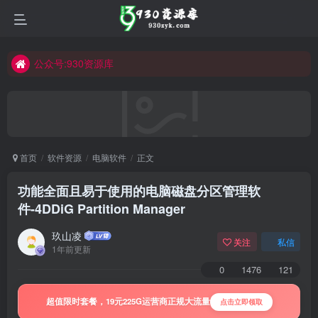
公众号:930资源库
首页
软件资源
电脑软件
正文
功能全面且易于使用的电脑磁盘分区管理软
件-4DDiG Partition Manager
玖山凌
关注
私信
1年前更新
0
1476
121
超值限时套餐，19元225G运营商正规大流量
点击立即领取