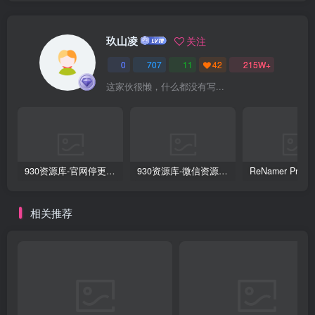
玖山凌
关注
0
707
11
42
215W+
这家伙很懒，什么都没有写...
930资源库-官网停更通知-【换在线文档更新-每日更新】
930资源库-微信资源12群【限时免费】开放入群中！！！
相关推荐