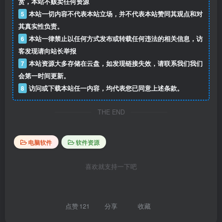
赏，本站不贩卖任何资源
5
本站一切内容不代表本站立场，并不代表本站赞同其观点和对
其真实性负责。
6
本站一律禁止以任何方式发布或转载任何违法的相关信息，访
客发现请向站长举报
7
本站资源大多存储在云盘，如发现链接失效，请联系我们我们
会第一时间更新。
8
访问或下载本站任一内容，均代表您已同意上述条款。
THE END
电脑软件
软件资源
喜欢就支持一下吧
点赞
121
分享
收藏