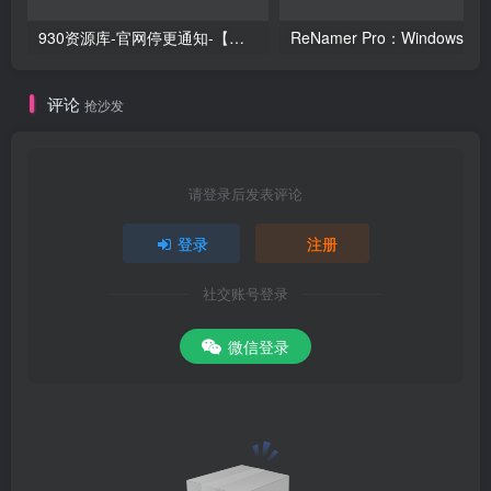
930资源库-官网停更通知-【换在线文档更新-每日更新】
ReNamer Pro：Windows 批
评论
抢沙发
请登录后发表评论
登录
注册
社交账号登录
微信登录