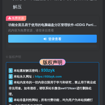
解压
免费资源
功能全面且易于使用的电脑磁盘分区管理软件-4DDiG Partition Manager
此内容为免费资源，请登录后查看
登录查看
©
版权声明
版权声明
930zyk
1
本站素材解压密码：
2
本站永久网址：
https://930zyk.com
3
本站内发布的一切内容仅限用于学习和研究，禁止用于商业或
非法用途。如有侵权，请联系站长微信
sw0729zarr
进行删除处
理。
4
本站非盈利性网站，所有付费功能，均为用户为本站捐赠打