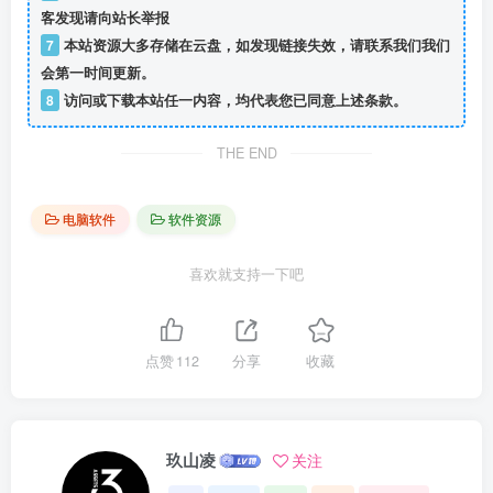
客发现请向站长举报
7
本站资源大多存储在云盘，如发现链接失效，请联系我们我们
会第一时间更新。
8
访问或下载本站任一内容，均代表您已同意上述条款。
THE END
电脑软件
软件资源
喜欢就支持一下吧
点赞
112
分享
收藏
玖山凌
关注