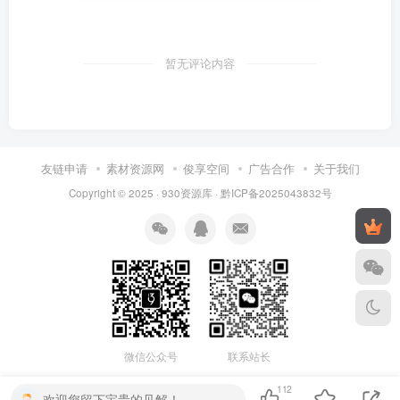
暂无评论内容
友链申请
素材资源网
俊享空间
广告合作
关于我们
Copyright © 2025 ·
930资源库
·
黔ICP备2025043832号
联系站长
微信公众号
112
欢迎您留下宝贵的见解！