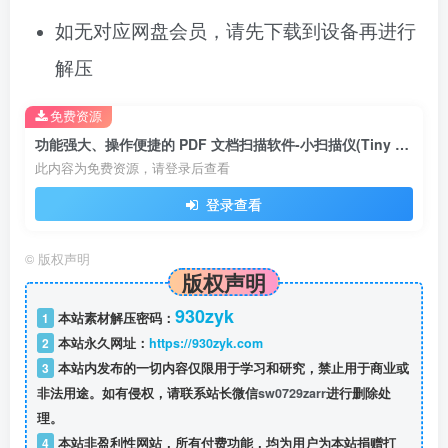
如无对应网盘会员，请先下载到设备再进行
解压
免费资源
功能强大、操作便捷的 PDF 文档扫描软件-小扫描仪(Tiny Scanner)
此内容为免费资源，请登录后查看
登录查看
©
版权声明
版权声明
930zyk
1
本站素材解压密码：
2
本站永久网址：
https://930zyk.com
3
本站内发布的一切内容仅限用于学习和研究，禁止用于商业或
非法用途。如有侵权，请联系站长微信
sw0729zarr
进行删除处
理。
4
本站非盈利性网站，所有付费功能，均为用户为本站捐赠打