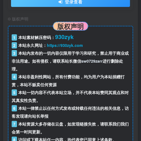
登录查看
©
版权声明
版权声明
930zyk
1
本站素材解压密码：
2
本站永久网址：
https://930zyk.com
3
本站内发布的一切内容仅限用于学习和研究，禁止用于商业或
非法用途。如有侵权，请联系站长微信
sw0729zarr
进行删除处
理。
4
本站非盈利性网站，所有付费功能，均为用户为本站捐赠打
赏，本站不贩卖任何资源
5
本站一切内容不代表本站立场，并不代表本站赞同其观点和对
其真实性负责。
6
本站一律禁止以任何方式发布或转载任何违法的相关信息，访
客发现请向站长举报
7
本站资源大多存储在云盘，如发现链接失效，请联系我们我们
会第一时间更新。
8
访问或下载本站任一内容，均代表您已同意上述条款。