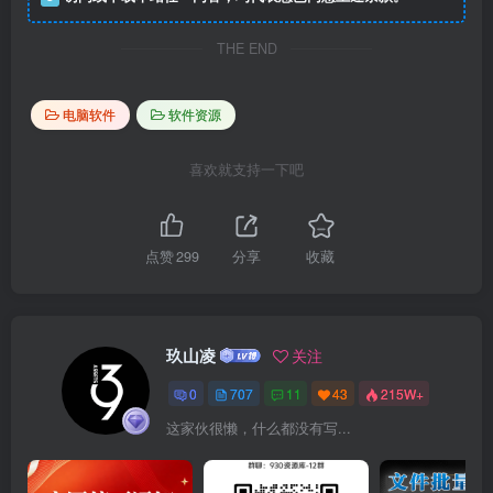
THE END
电脑软件
软件资源
喜欢就支持一下吧
点赞
299
分享
收藏
玖山凌
关注
0
707
11
43
215W+
这家伙很懒，什么都没有写...