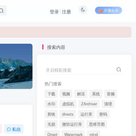
开通会员
登录
注册
搜索内容
开启精彩搜索
热门搜索
下载
视频
解压
系统
音频
水印
虚拟机
ZArchiver
清理
剪映
directx
运行库
密码
无损
微软运行库
思维导图
私信
Direct
Watermark
mind