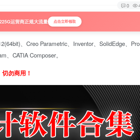
0
225G运营商正规大流量
点击立即领取
(64bit)、Creo Parametric、Inventor、SolidEdge、Pr
rcam、CATIA Composer。
，切勿商用！