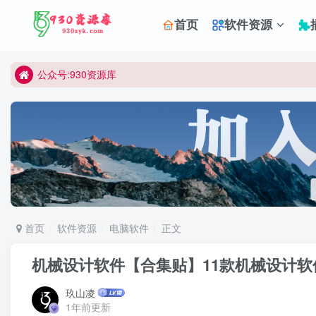
首页
软件资源
公众号:930资源库
首页
软件资源
电脑软件
正文
机械设计软件【合集贴】11款机械设计
玖山凌
1年前更新