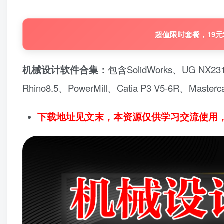
超值限时套餐，19元
机械设计软件合集：
包含SolidWorks、UG NX2312
Rhino8.5、PowerMill、Catia P3 V5-6R、Maste
下载地址见文末，本资源仅供学习交流使用