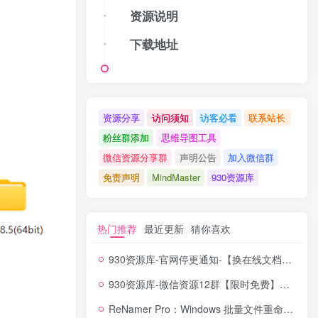
资源说明
下载地址
资源分享
访问须知
访客必看
联系站长
粉丝群添加
思维导图工具
微信资源分享群
声明公告
加入微信群
免责声明
MindMaster
930资源库
热门推荐
最近更新
猜你喜欢
930资源库-官网停更通知-【换在线文档更新-每日更新】
930资源库-微信资源12群【限时免费】开放入群中！！！
ReNamer Pro：Windows 批量文件重命名神器，正则 + 脚本全能搞定！