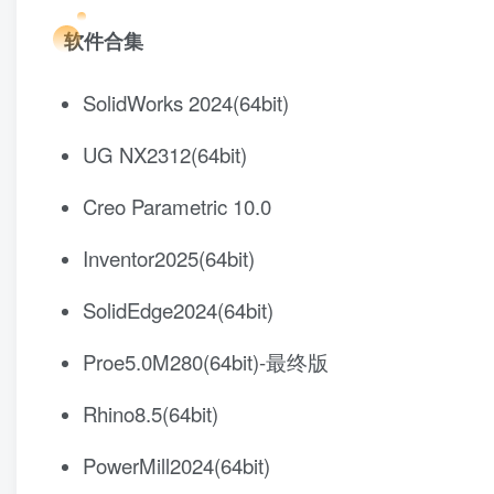
软件合集
SolidWorks 2024(64bit)
UG NX2312(64bit)
Creo Parametric 10.0
Inventor2025(64bit)
SolidEdge2024(64bit)
Proe5.0M280(64bit)-最终版
Rhino8.5(64bit)
PowerMill2024(64bit)