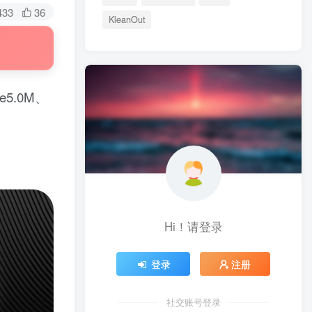
433
36
KleanOut
oe5.0M、
Hi！请登录
登录
注册
社交账号登录