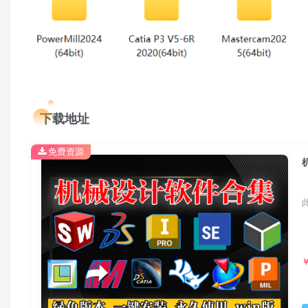
下载地址
免费资源