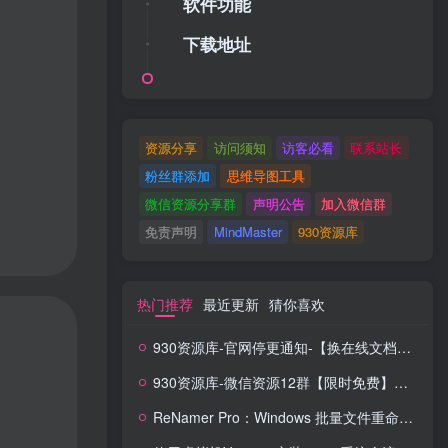
软件功能
下载地址
资源分享
访问须知
访客必看
联系站长
粉丝群添加
思维导图工具
微信资源分享群
声明公告
加入微信群
免责声明
MindMaster
930资源库
热门推荐
最近更新
猜你喜欢
930资源库-官网停更通知-【换在线文档更新-每日更新】
930资源库-微信资源12群【限时免费】开放入群中！！！
ReNamer Pro：Windows 批量文件重命名神器，正则 + 脚本全能搞定！