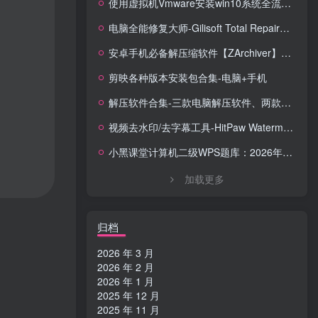
使用虚拟机Vmware安装win10系统全流程【含系统镜像】
电脑全能修复大师-Gilisoft Total Repair【中文版】
安卓手机必备解压缩软件【ZArchiver】安卓全能解压缩工具，格式全兼容 + 无广告体验
剪映各种版本安装包合集-电脑+手机
解压软件合集-三款电脑解压软件、两款手机解压软件
视频去水印/去字幕工具-HitPaw Watermark Remover Portable便携版去水印工具
小黑课堂计算机二级WPS题库：2026年3月考试专用，14套真题直接刷！！！
加载更多
归档
2026 年 3 月
2026 年 2 月
2026 年 1 月
2025 年 12 月
2025 年 11 月