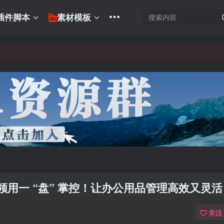
插件脚本
素材模板
用一 “盘” 掌控！让办公用品管理高效又灵活
关注