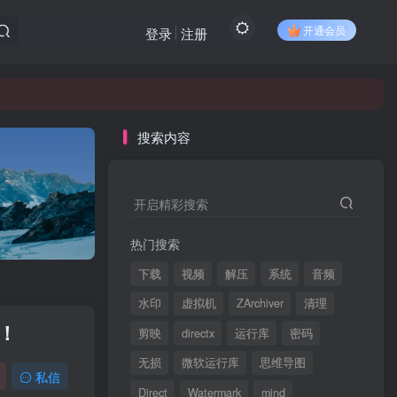
开通会员
登录
注册
搜索内容
开启精彩搜索
热门搜索
下载
视频
解压
系统
音频
水印
虚拟机
ZArchiver
清理
！
剪映
directx
运行库
密码
无损
微软运行库
思维导图
私信
Direct
Watermark
mind